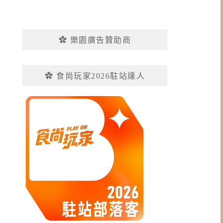
✿ 樂園廣告贊助商
✿ 食尚玩家2026駐站達人