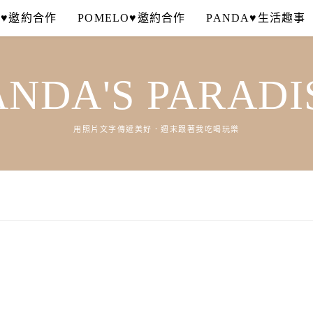
A♥邀約合作
POMELO♥邀約合作
PANDA♥生活趣事
ANDA'S PARADI
用照片文字傳遞美好．週末跟著我吃喝玩樂