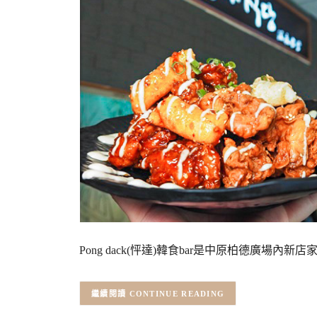
Pong dack(怦達)韓食bar是中原柏德廣
CONTINUE READING