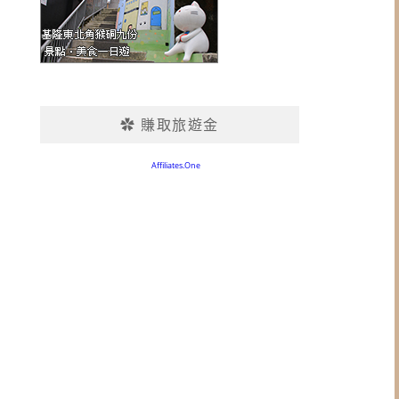
✿ 賺取旅遊金