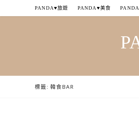
Skip
PANDA♥旅遊
PANDA♥美食
PAND
to
content
P
標籤:
韓食BAR