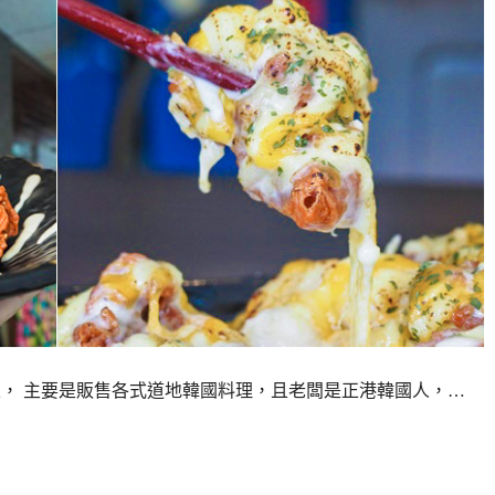
場內新店家， 主要是販售各式道地韓國料理，且老闆是正港韓國人，…