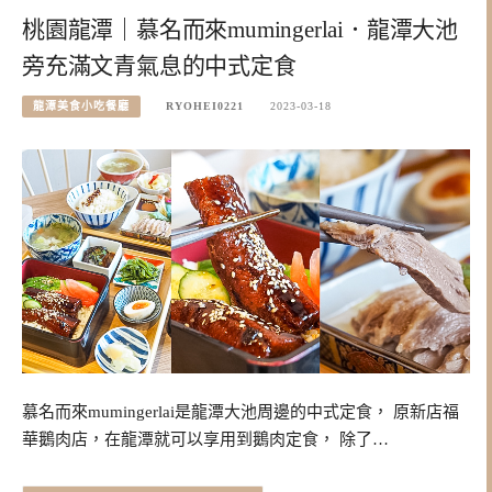
桃園龍潭｜慕名而來mumingerlai．龍潭大池
旁充滿文青氣息的中式定食
龍潭美食小吃餐廳
RYOHEI0221
2023-03-18
慕名而來mumingerlai是龍潭大池周邊的中式定食， 原新店福
華鵝肉店，在龍潭就可以享用到鵝肉定食， 除了…