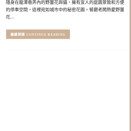
隱身在龍潭巷弄內的野薑花與貓，擁有宜人的庭園景致和方便
的停車空間，這裡宛如城市中的秘密花園。餐廳老闆熱愛野薑
花…
CONTINUE READING