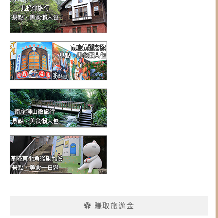
✿ 賺取旅遊金