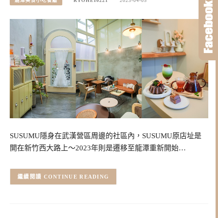
龍潭美食小吃餐廳
RYOHEI0221
2023-04-05
SUSUMU隱身在武漢營區周邊的社區內，SUSUMU原店址是
開在新竹西大路上～2023年則是遷移至龍潭重新開始…
CONTINUE READING