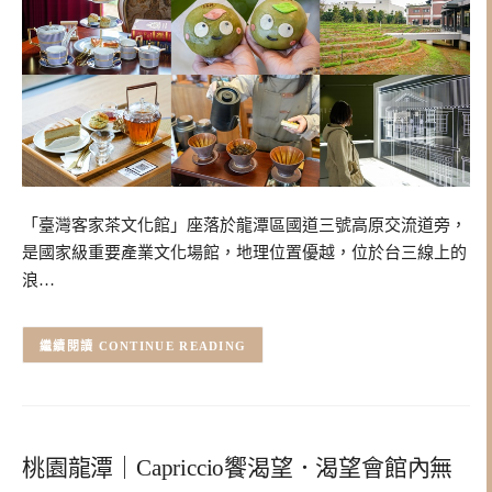
「臺灣客家茶文化館」座落於龍潭區國道三號高原交流道旁，
是國家級重要產業文化場館，地理位置優越，位於台三線上的
浪…
CONTINUE READING
桃園龍潭｜Capriccio饗渴望．渴望會館內無