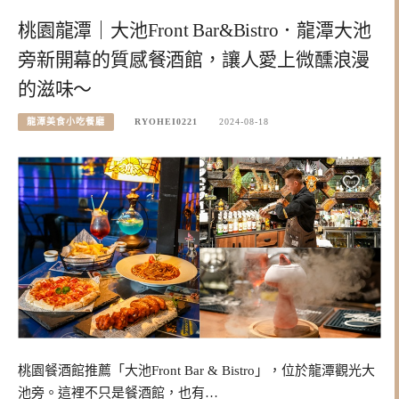
桃園龍潭｜大池Front Bar&Bistro．龍潭大池
旁新開幕的質感餐酒館，讓人愛上微醺浪漫
的滋味～
龍潭美食小吃餐廳
RYOHEI0221
2024-08-18
桃園餐酒館推薦「大池Front Bar & Bistro」，位於龍潭觀光大
池旁。這裡不只是餐酒館，也有…