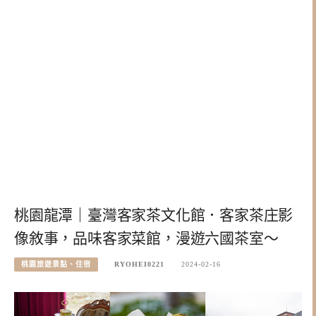
桃園龍潭｜臺灣客家茶文化館．客家茶庄影
像敘事，品味客家菜館，漫遊六國茶室～
桃園旅遊景點、住宿
RYOHEI0221
2024-02-16