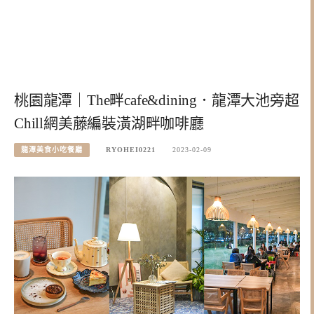
桃園龍潭｜The畔cafe&dining．龍潭大池旁超
Chill網美藤編裝潢湖畔咖啡廳
龍潭美食小吃餐廳
RYOHEI0221
2023-02-09