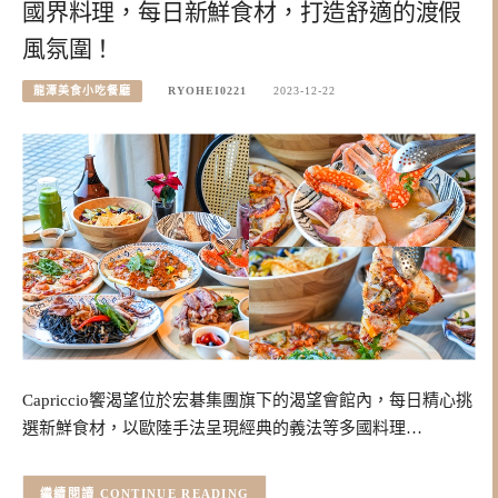
國界料理，每日新鮮食材，打造舒適的渡假
風氛圍！
龍潭美食小吃餐廳
RYOHEI0221
2023-12-22
Capriccio饗渴望位於宏碁集團旗下的渴望會館內，每日精心挑
選新鮮食材，以歐陸手法呈現經典的義法等多國料理…
CONTINUE READING