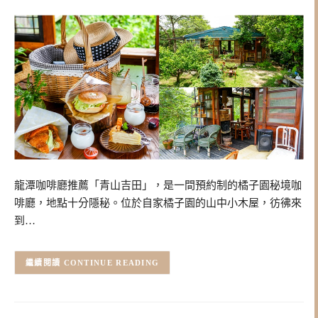
龍潭咖啡廳推薦「青山吉田」，是一間預約制的橘子園秘境咖
啡廳，地點十分隱秘。位於自家橘子園的山中小木屋，彷彿來
到…
CONTINUE READING