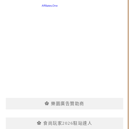
✿ 樂園廣告贊助商
✿ 食尚玩家2026駐站達人