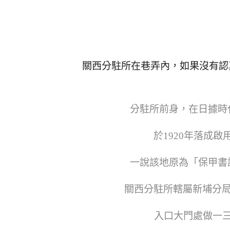
關西分駐所在巷弄內，如果沒有認
分駐所前身，在日據時
於1920年落成
一說該地原為「保甲書
關西分駐所轄屬新埔分局
入口大門處做一