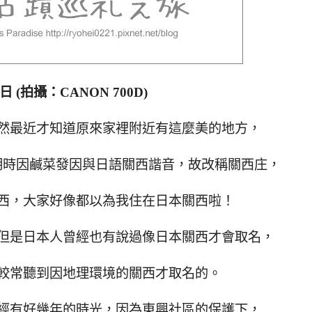
2日 (拍攝：CANON 700D)
然最近才知道原來家裡附近有這麼美的地方，
期時因鹹菜發因與日語關西諧音，故改稱關西庄，
西，大家好像都以為我住在日本關西啦！
但是日本人曾經也有說過像日本關西才會取名，
較常聽到因地理環境的關西才取名的。
經有好幾年的時光，因為東興社區的保護下，