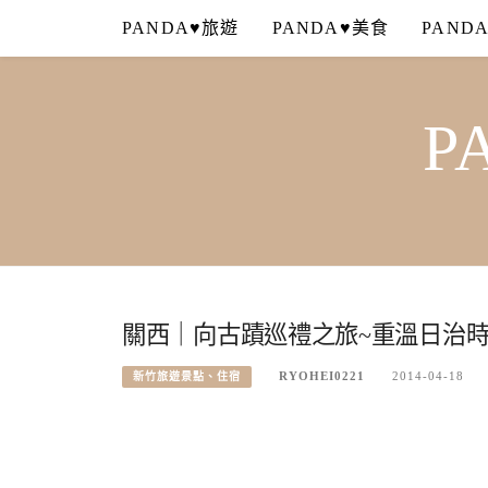
Skip
PANDA♥旅遊
PANDA♥美食
PAND
to
content
P
關西｜向古蹟巡禮之旅~重溫日治
RYOHEI0221
2014-04-18
新竹旅遊景點、住宿