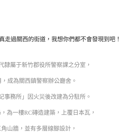
真走過關西的街道，我想你們都不會發現到吧！
代隸屬于新竹郡役所警察課之分室，
啟用，成為關西鎮警察辦公廳舍。
記事務所」因火災後改建為分駐所。
，為一樓RC磚造建築，上覆日本瓦，
三角山牆，並有多層線腳設計，