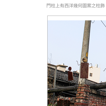
門柱上有西洋幾何圖案之柱飾