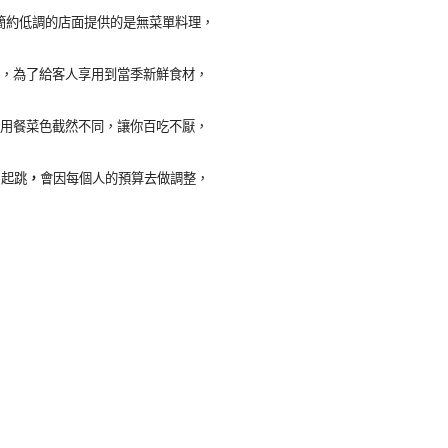
簡約低調的店面提供的是無菜單料理，
，為了給客人享用到當季新鮮食材，
用餐菜色截然不同，讓你百吃不厭，
0
起跳
，
會因每個人的預算去做調整，