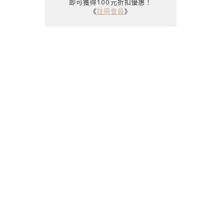
即可獲得100元折扣優惠！
《
註冊會員
》