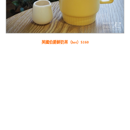
英國伯爵鮮奶茶（hot）$160