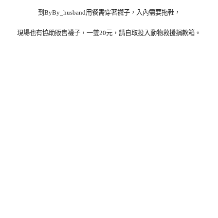
到ByBy_husband用餐需穿著襪子，入內需要拖鞋，
現場也有協助販售襪子，一雙20元，請自取投入動物救援捐款箱。