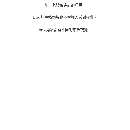
加上老闆娘設計的巧思，
店內的桌椅擺設也不會讓人感到零亂，
每個角落都有不同的拍照視覺。