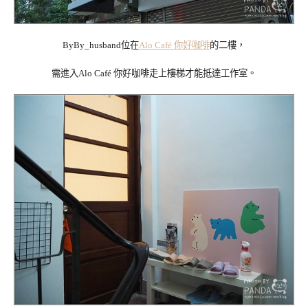
ByBy_husband位在
Alo Café 你好咖啡
的二樓，
需進入Alo Café 你好咖啡走上樓梯才能抵達工作室。