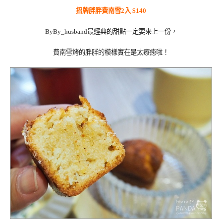
招牌胖胖費南雪2入 $140
ByBy_husband最經典的甜點一定要來上一份，
費南雪烤的胖胖的模樣實在是太療癒啦！