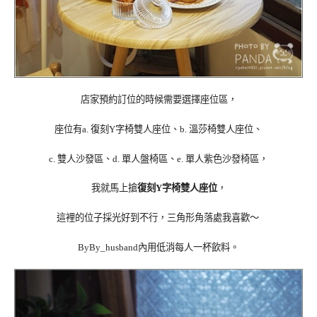
店家預約訂位的時候需要選擇座位區，
座位有a. 復刻Y字椅雙人座位、b. 溫莎椅雙人座位、
c. 雙人沙發區、d. 單人盤椅區、e. 單人紫色沙發椅區，
我就馬上搶
復刻Y字椅雙人座位
，
這裡的位子採光好到不行，三角形角落處我喜歡～
ByBy_husband內用低消每人一杯飲料。