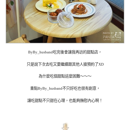
ByBy_husband吃完後會讓我再訪的甜點店，
只是說下次去吃又要繼續跟其他人搶預約了XD
為什麼吃個甜點這麼困難～～～
重點
ByBy_husband不只好吃也很有創意，
讓吃甜點不只甜在心理，也能夠撫慰內心啊！