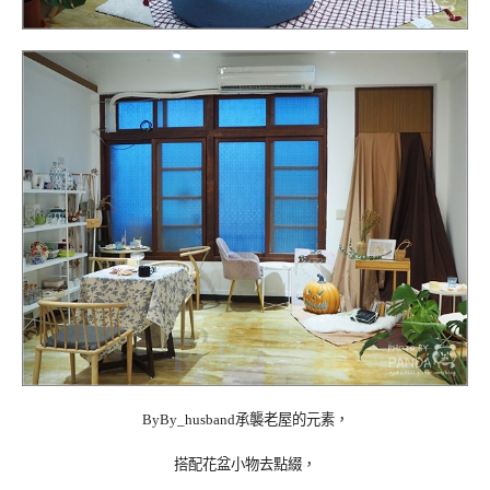
ByBy_husband承襲老屋的元素，
搭配
花盆小物去點綴，