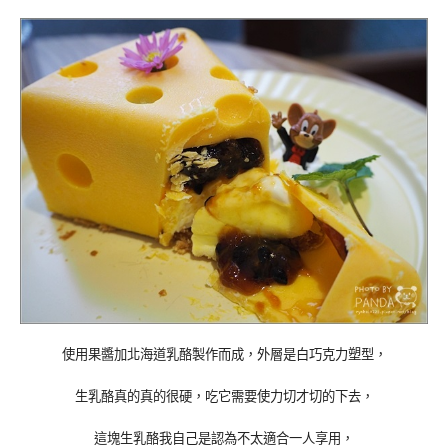
使用果醬加北海道乳酪製作而成，外層是白巧克力塑型，
生乳酪真的真的很硬，吃它需要使力切才切的下去，
這塊生乳酪我自己是認為不太適合一人享用，