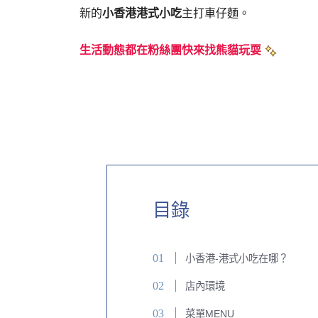
新的
小香港港式小吃
主打車仔麵。
生活動態都在粉絲團快來找熊貓玩耍
目錄
小香港-港式小吃在哪？
店內環境
菜單MENU