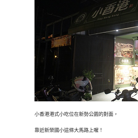
小香港港式小吃位在新勢公園的對面，
靠近新榮國小這條大馬路上喔！