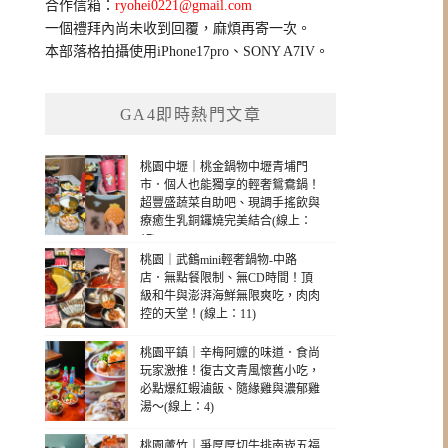
合作信箱：
ryohei0221@gmail.com
一個禮拜內尚未收到回覆，麻煩再寄一次。
本部落格拍攝使用iPhone17pro、SONY A7IV。
GA4即時熱門文章
桃園中壢｜桃金鍋物中壢青埔門
市．個人也能獨享的輕奢鴛鴦鍋！
超豐盛蔬菜自助吧、現調手搖飲與
療癒生乳銅鑼燒完美結合(線上：
17)
桃園｜武鶴mini輕奢鍋物-中路
店．無點餐限制、無CD時間！頂
級和牛與澎湃海鮮無限爽吃，肉肉
控的天堂！(線上：11)
桃園平鎮｜辛梅阿嬤的味道．食尚
玩家激推！復古文青風懷舊小吃，
必點爆紅蝦滷飯、隨緣雞與濃郁雞
湯～(線上：4)
桃園蘆竹｜爭厚厚切牛排南崁五福