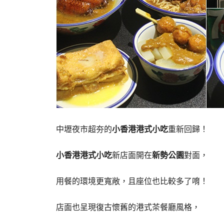
中壢夜市超夯的
小香港港式小吃
重新回歸！
小香港港式小吃
新店面開在
新勢公園
對面，
用餐的環境更寬敞，且座位也比較多了唷！
店面也呈現復古懷舊的港式茶餐廳風格，