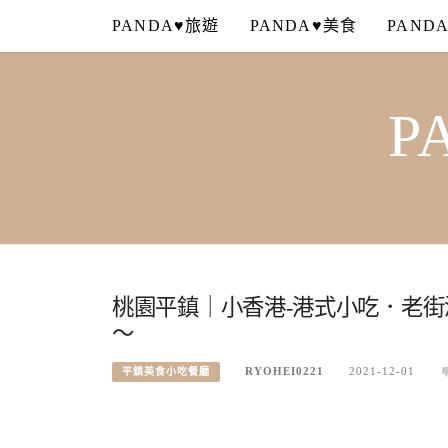
Skip
PANDA♥旅遊
PANDA♥美食
PAND
to
content
P
桃園平鎮｜小香港-港式小吃．老
～
RYOHEI0221
2021-12-01
平鎮美食小吃餐廳