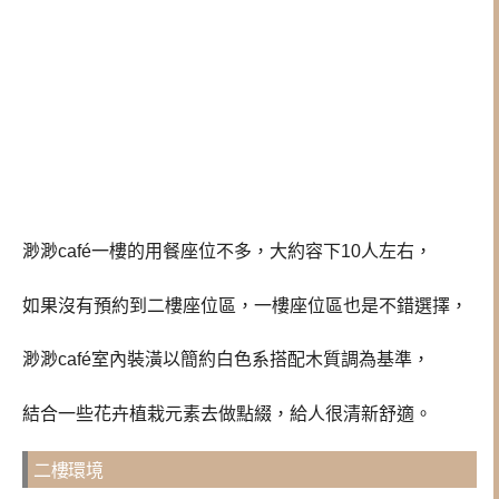
渺渺café一樓的用餐座位不多，大約容下10人左右，
如果沒有預約到二樓座位區，一樓座位區也是不錯選擇，
渺渺café室內裝潢以簡約白色系搭配木質調為基準，
結合一些花卉植栽元素去做點綴，給人很清新舒適。
二樓環境