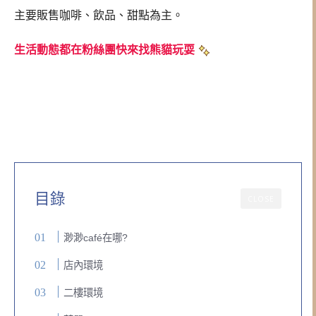
主要販售咖啡、飲品、甜點為主。
生活動態都在粉絲團快來找熊貓玩耍
目錄
CLOSE
渺渺café在哪?
店內環境
二樓環境