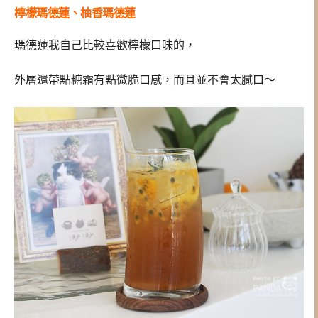
檸檬瑪德蓮、柚香瑪德蓮
瑪德蓮我自己比較喜歡檸檬口味的，
外層還帶點糖霜有點微脆口感，而且並不會太膩口～