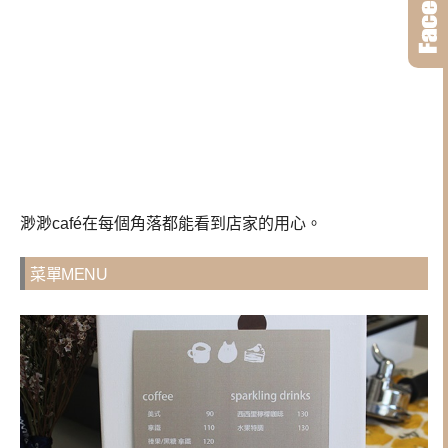
渺渺café在每個角落都能看到店家的用心。
菜單MENU