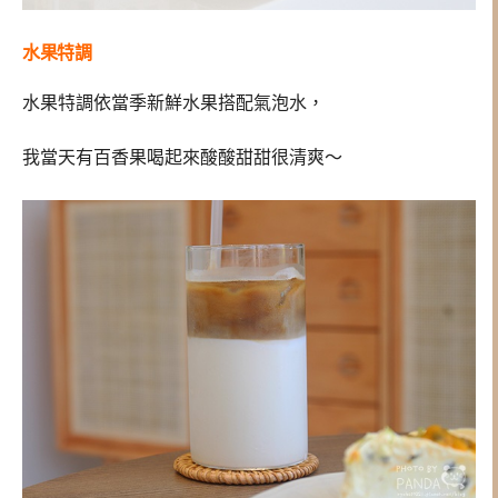
水果特調
水果特調依當季新鮮水果搭配氣泡水，
我當天有百香果喝起來酸酸甜甜很清爽～