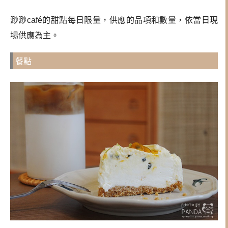
渺渺café的甜點每日限量，
供應的品項和數量，依當日現
場供應為主。
餐點