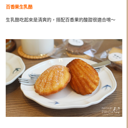
百香果生乳酪
生乳酪吃起來是清爽的，搭配百香果的酸甜很適合唷～