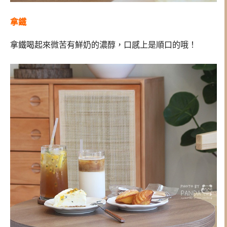
拿鐵
拿鐵喝起來微苦有鮮奶的濃醇，口感上是順口的哦！