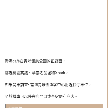
渺渺café在青埔領航公園的正對面，
鄰近桃園高鐵、華泰名品城和Xpark，
如果開車前來~需到青塘園遊客中心附近找停車位，
至於機車可以停在店門口或全家便利商店。