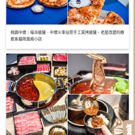
桃園中壢｜喵派披薩．中壢火車站旁手工窯烤披薩，老屋改建的療
癒系貓咪風格小店