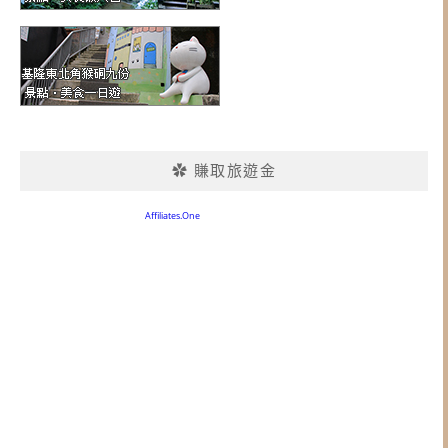
✿ 賺取旅遊金