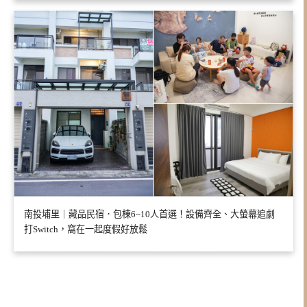
南投埔里｜藏品民宿．包棟6~10人首選！設備齊全、大螢幕追劇
打Switch，窩在一起度假好放鬆