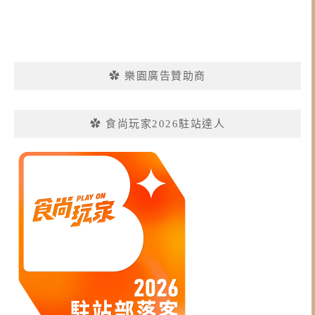
✿ 樂園廣告贊助商
✿ 食尚玩家2026駐站達人