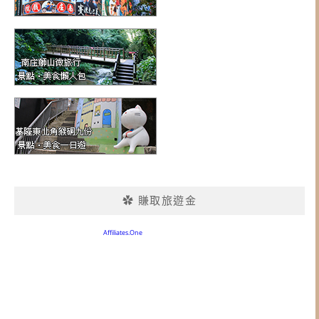
✿ 賺取旅遊金