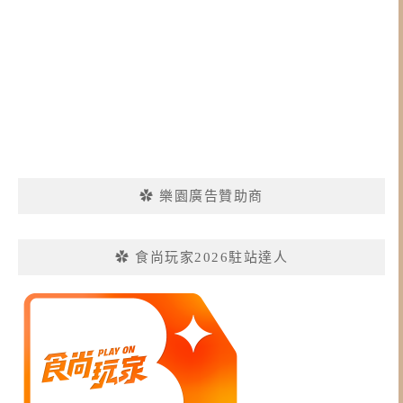
✿ 樂園廣告贊助商
✿ 食尚玩家2026駐站達人