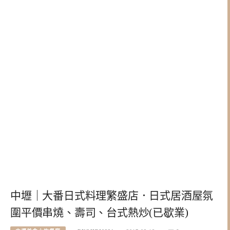
中壢｜大番日式料理繁盛店．日式居酒屋氛
圍平價串燒、壽司、台式熱炒(已歇業)