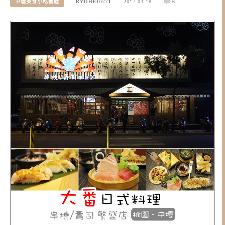
中壢美食小吃餐廳
RYOHEI0221
2017-03-18
6