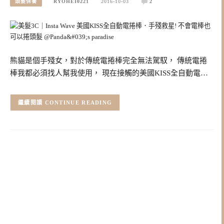
頭髮保養
RYOHEI0221
2016-10-03
2
熊貓是個手殘女，對於傳統電捲棒完全無法駕馭， 傳統電捲
棒我都必須找人幫我使用， 現在接觸的美國KISS全自動電…
CONTINUE READING