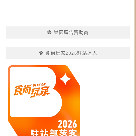
✿ 樂園廣告贊助商
✿ 食尚玩家2026駐站達人