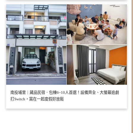
南投埔里｜藏品民宿．包棟6~10人首選！設備齊全、大螢幕追劇
打Switch，窩在一起度假好放鬆