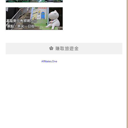
✿ 賺取旅遊金