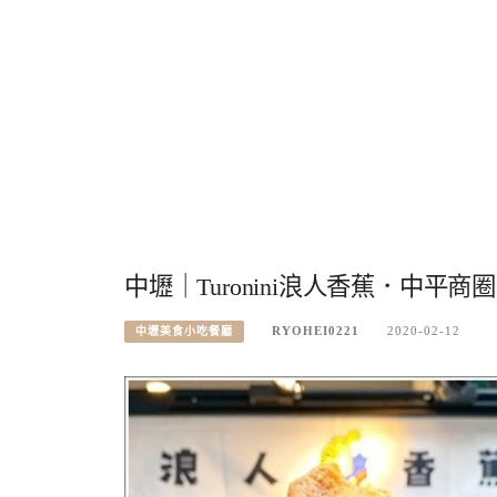
中壢｜Turonini浪人香蕉．中
RYOHEI0221
2020-02-12
中壢美食小吃餐廳