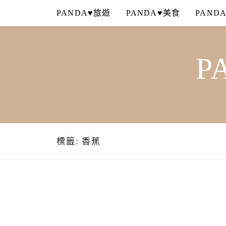
Skip
PANDA♥旅遊
PANDA♥美食
PAND
to
content
P
標籤:
香蕉