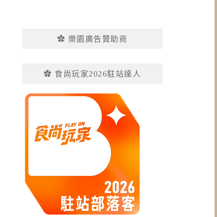
✿ 樂園廣告贊助商
✿ 食尚玩家2026駐站達人