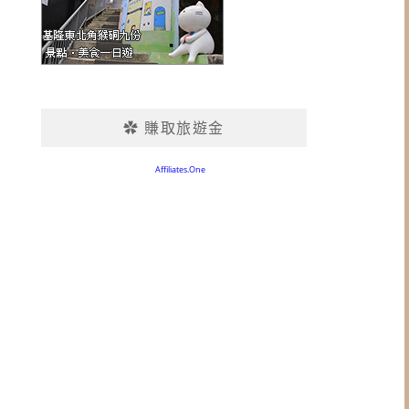
✿ 賺取旅遊金