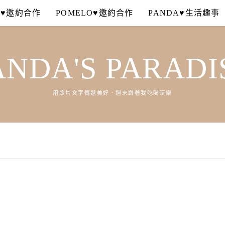
A♥邀約合作
POMELO♥邀約合作
PANDA♥生活趣事
ANDA'S PARADI
用照片文字傳遞美好．週末跟著我吃喝玩樂