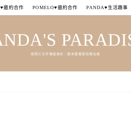
A♥邀約合作
POMELO♥邀約合作
PANDA♥生活趣事
ANDA'S PARADI
用照片文字傳遞美好．週末跟著我吃喝玩樂