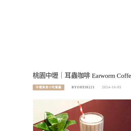
桃園中壢｜耳蟲咖啡 Earworm C
RYOHEI0221
2024-10-05
中壢美食小吃餐廳