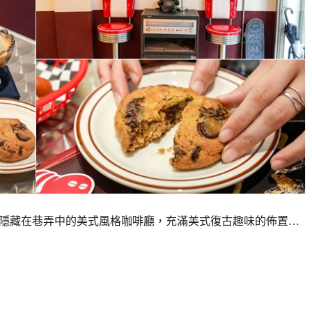
fee」，隱藏在巷弄中的美式風格咖啡廳，充滿美式復古趣味的佈置…