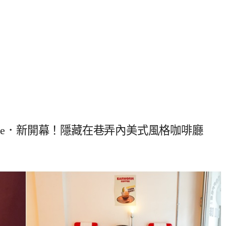
offee．新開幕！隱藏在巷弄內美式風格咖啡廳