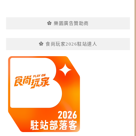
✿ 樂園廣告贊助商
✿ 食尚玩家2026駐站達人