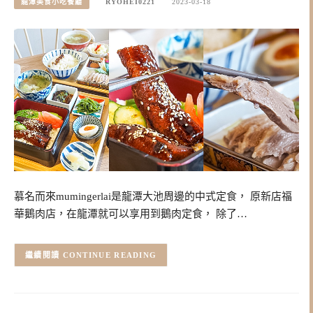
龍潭美食小吃餐廳
RYOHEI0221
2023-03-18
慕名而來mumingerlai是龍潭大池周邊的中式定食， 原新店福
華鵝肉店，在龍潭就可以享用到鵝肉定食， 除了…
CONTINUE READING