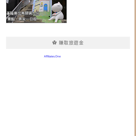
✿ 賺取旅遊金