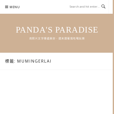
Skip
MENU
to
content
PANDA'S PARADISE
用照片文字傳遞美好．週末跟著我吃喝玩樂
標籤:
MUMINGERLAI