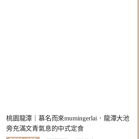
桃園龍潭｜慕名而來mumingerlai．龍潭大池
旁充滿文青氣息的中式定食