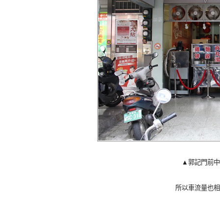
▲
郭記門前中
所以車流量也相