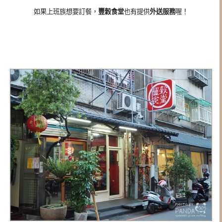
如果上班族想要訂餐，
豐穀食堂
也有提供
外送服務
喔！