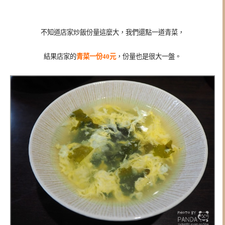
不知道店家炒飯份量這麼大，我們還點一道青菜，
結果店家的
青菜一份40元
，份量也是很大一盤。