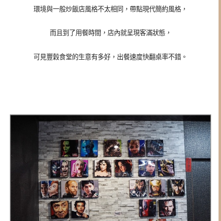
環境與一般炒飯店風格不太相同，帶點現代簡約風格，
而且到了用餐時間，店內就呈現客滿狀態，
可見豐穀食堂的生意有多好，出餐速度快翻桌率不錯。