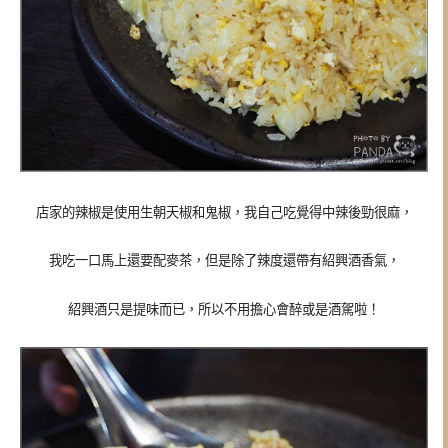
店家的辣椒是使用生朝天椒和鬼椒，我自己吃覺得中辣後勁很麻，
我吃一口馬上還要配麥茶，但是除了辣度還帶有紹興酒香氣，
紹興酒只是提味而已，所以不用擔心會醉或是酒駕啦！