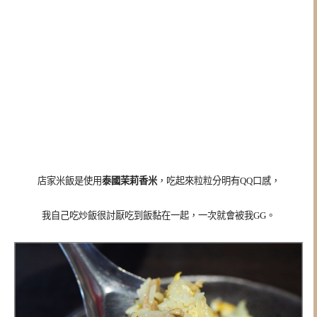
店家米飯是使用
泰國茉莉香米
，吃起來粒粒分明有QQ口感，
我自己吃炒飯很討厭吃到飯黏在一起，一次就會被我GG。