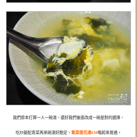
我們原本打算一人一碗湯，還好我們後面改成一碗是對的選擇，
吃炒飯配青菜再來碗湯好飽足，
紫菜蛋花湯$30
喝起來普通。