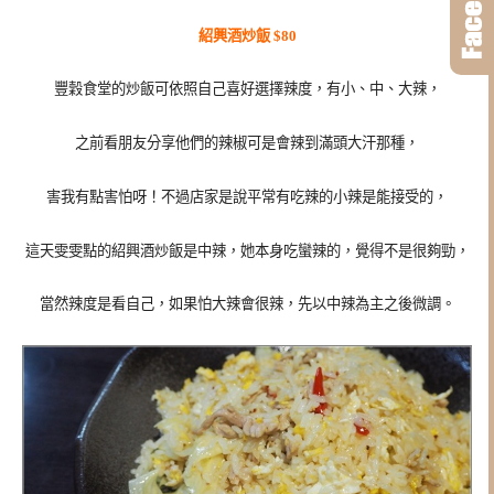
紹興酒炒飯 $80
豐穀食堂的炒飯可依照自己喜好選擇辣度，有小、中、大辣，
之前看朋友分享他們的辣椒可是會辣到滿頭大汗那種，
害我有點害怕呀！不過店家是說平常有吃辣的小辣是能接受的，
這天雯雯點的紹興酒炒飯是中辣，她本身吃蠻辣的，覺得不是很夠勁，
當然辣度是看自己，如果怕大辣會很辣，先以中辣為主之後微調。