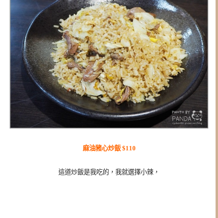
麻油豬心炒飯 $110
這道炒飯是我吃的，我就選擇小辣，