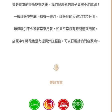
豐穀食堂的炒飯吃完之後，我們發現他的盤子竟然不油膩耶！
一般炒飯吃完底下都有一層油，炒飯炒的大碗又粒粒分明，
難怪吸引不少饕客常來用餐，如果平常沒有時間過來用餐，
店家中午時段也是有提供外送服務，可以打電話詢問店家唷～
豐穀食堂