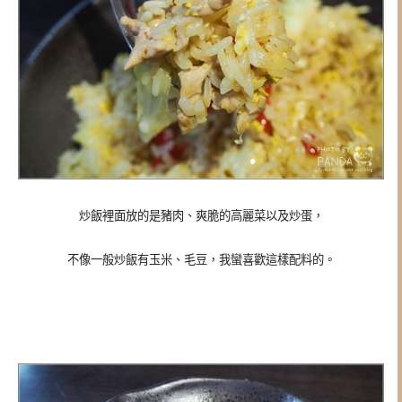
炒飯裡面放的是豬肉、爽脆的高麗菜以及炒蛋，
不像一般炒飯有玉米、毛豆，我蠻喜歡這樣配料的。