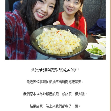
終於有時間與雯雯相約吃美食啦！
最近因公事繁忙都抽不出時間吃飯聊天，
我們原本以為炒飯應該跟一般店家一樣大碗，
結果店家一端上來我們都嚇了一跳，