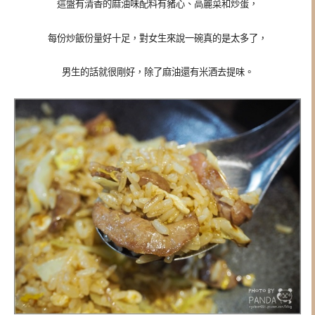
這盤有清香的麻油味配料有豬心、高麗菜和炒蛋，
每份炒飯份量好十足，對女生來說一碗真的是太多了，
男生的話就很剛好，除了麻油還有米酒去提味。