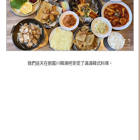
我們這天在劉震川韓潮吧享受了滿滿韓式料理，