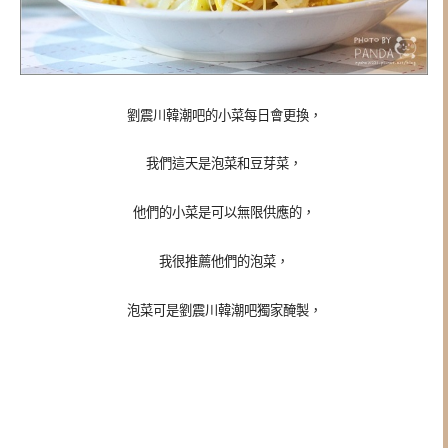
劉震川韓潮吧的小菜每日會更換，
我們這天是泡菜和豆芽菜，
他們的小菜是可以無限供應的，
我很推薦他們的泡菜，
泡菜可是
劉震川韓潮吧獨家醃製，