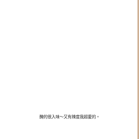
醃的很入味～又有辣度我超愛的。