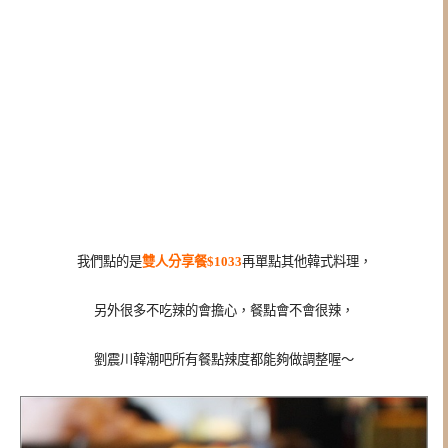
我們點的是
雙人分享餐$1033
再單點其他韓式料理，
另外很多不吃辣的會擔心，餐點會不會很辣，
劉震川韓潮吧所有餐點辣度都能夠做調整喔～