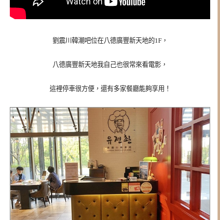
劉震川韓潮吧位在八德廣豐新天地的1F，
八德廣豐新天地我自己也很常來看電影，
這裡停車很方便，還有多家餐廳能夠享用！