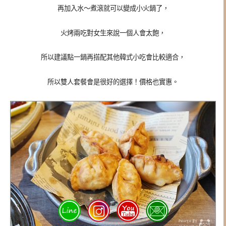
再加入水～煮滾就可以變成小火鍋了，
火烤兩吃對女生來說一個人會太飽，
所以建議點一鍋再搭配其他韓式小吃會比較適合，
所以雙人套餐會是很好的選擇！價格也實惠。