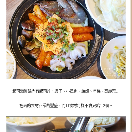
起司海鮮鍋內有起司片、蝦子、小章魚、蛤蠣、年糕、高麗菜…
裡面的食材非常的豐盛，而且食材每樣不會只給1-2個。