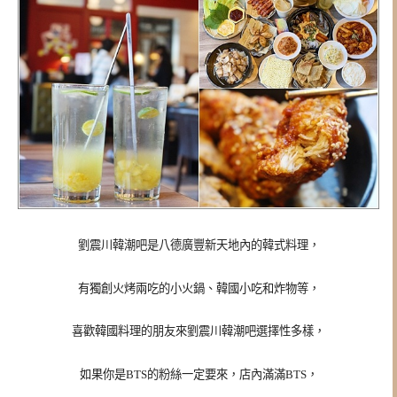
劉震川韓潮吧是八德廣豐新天地內的韓式料理，
有獨創火烤兩吃的小火鍋、韓國小吃和炸物等，
喜歡韓國料理的朋友來劉震川韓潮吧選擇性多樣，
如果你是BTS的粉絲一定要來，店內滿滿BTS，