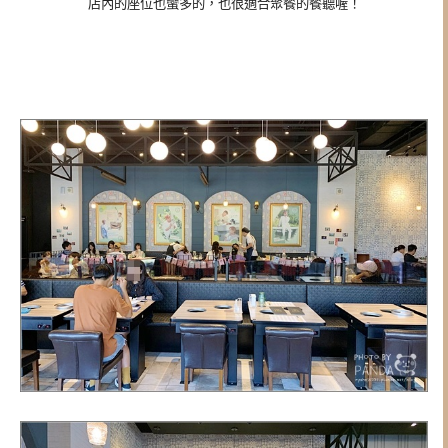
店內的座位也蠻多的，也很適合聚餐的餐聽喔！