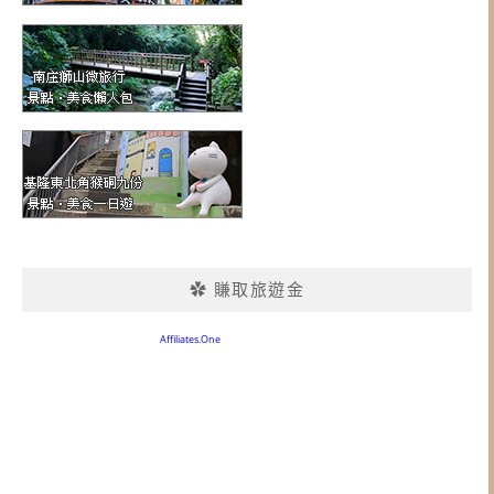
✿ 賺取旅遊金