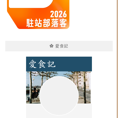
✿ 愛食記