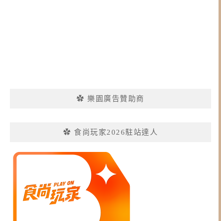
✿ 樂園廣告贊助商
✿ 食尚玩家2026駐站達人