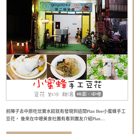
前陣子去中原吃信實水餃就有發現到這間Plan Bee小蜜蜂手工
豆花， 後來在中壢美食社團有看到團友介紹Plan…