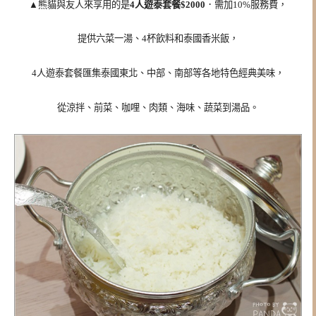
▲熊貓與友人來享用的是
4人遊泰套餐$2000
．需加10%服務費，
提供六菜一湯、4杯飲料和泰國香米飯，
4人遊泰套餐匯集泰國東北、中部、南部等各地特色經典美味，
從涼拌、前菜、咖哩、肉類、海味、蔬菜到湯品。