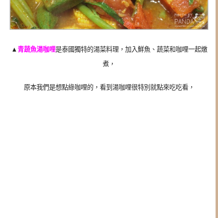
▲
青蔬魚湯咖哩
是泰國獨特的湯菜料理，加入鮮魚、蔬菜和咖哩一起燉
煮，
原本我們是想點綠咖哩的，看到湯咖哩很特別就點來吃吃看，