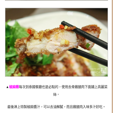
▲
椒麻雞
每次到泰國餐廳也是必點的，使用去骨雞腿肉下面鋪上高麗菜
絲，
最後淋上特製椒麻醬汁，可以去油解膩，而且雞腿肉入味多汁好吃。