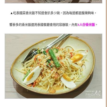
▲吃泰國菜香米飯不知道會扒多少碗，因為每道都是酸辣夠味，
饗泰多的香米飯選用泰國餐廳會用的容器裝，內有
4人份香米飯
。