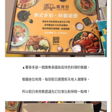
▲
饗泰
多是一間匯集泰國各區特色料理的餐廳，
餐廳座位有限，每到假日廣豐新天地人潮爆多，
所以假日來用餐建議先訂位會比較保險一點唷！