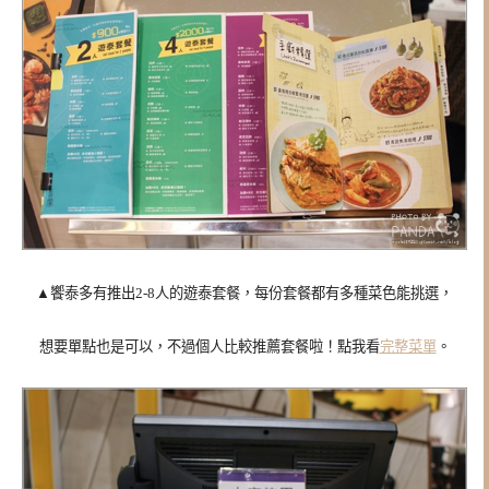
▲饗泰
多有推出2-8人的遊泰套餐，每份套餐都有多種菜色能挑選，
想要單點也是可以，不過個人比較推薦套餐啦！點我看
完整菜單
。