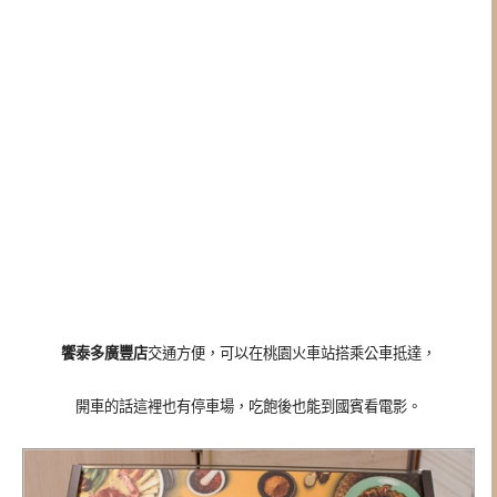
饗泰多廣豐店
交通方便，可以在桃園火車站搭乘公車抵達，
開車的話這裡也有停車場，吃飽後也能到國賓看電影。